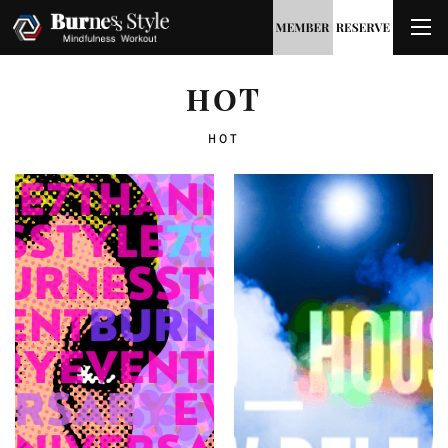
HOT
HOT