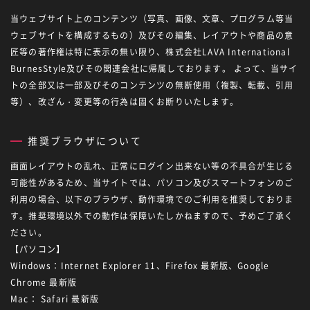
当ウェブサイト上のコンテンツ（写真、画像、文章、プログラム等当
ウェブサイトを構成するもの）及びその編集、レイアウトや商品の意
匠等の著作権は特に表示の無い限り、株式会社LAVA International
BurnesStyle及びその関連会社に帰属しております。 よって、当サイ
トの全部又は一部及びそのコンテンツの無断使用（複製、転載、引用
等）、改ざん・変更等の行為は固くお断りいたします。
推奨ブラウザについて
画面レイアウトの乱れ、正常にログイン出来ない等の不具合が生じる
可能性があるため、当サイトでは、パソコン及びスマートフォンのご
利用の場合、以下のブラウザ、動作環境でのご利用を推奨しておりま
す。推奨環境以外での動作は保障いたしかねますので、予めご了承く
ださい。
【パソコン】
Windows：Internet Explorer 11、Firefox 最新版、Google
Chrome 最新版
Mac： Safari 最新版