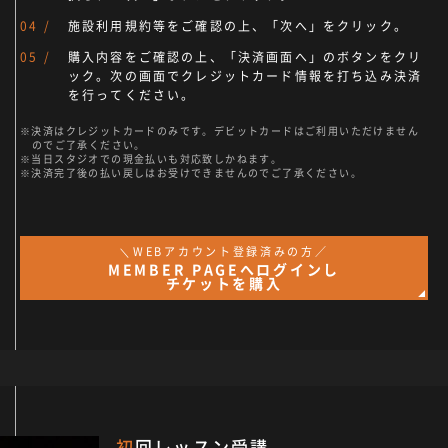
施設利用規約等をご確認の上、「次へ」をクリック。
購入内容をご確認の上、「決済画面へ」のボタンをクリ
ック。次の画面でクレジットカード情報を打ち込み決済
を行ってください。
決済はクレジットカードのみです。デビットカードはご利用いただけません
のでご了承ください。
当日スタジオでの現金払いも対応致しかねます。
決済完了後の払い戻しはお受けできませんのでご了承ください。
＼WEBアカウント登録済みの方／
MEMBER PAGEへログインし
チケットを購入
初回レッスン受講