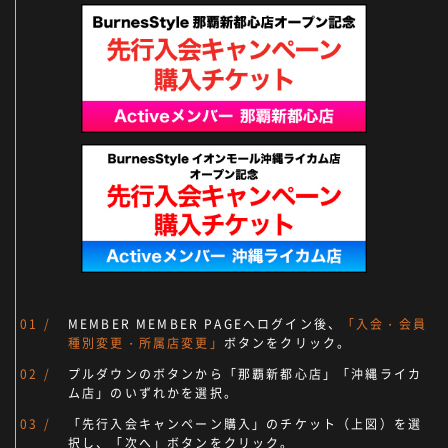
MEMBER MEMBER PAGEへログイン後、
「入会・会員
種別変更・所属店変更」
ボタンをクリック。
プルダウンのボタンから「那覇新都心店」「沖縄ライカ
ム店」のいずれかを選択。
「先行入会キャンペーン購入」のチケット（上図）を選
択し、「次へ」ボタンをクリック。