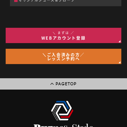
オリジナルシューズ＆グローブ
＼ まずは ／
WEBアカウント登録
＼ご入会済みの方／
レッスン予約へ
PAGETOP