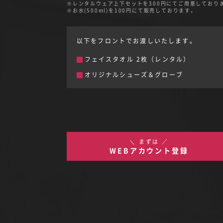
レンタルウェア上下セットを300円にてご用意しており
お水(500ml)を100円にて販売しております。
以下をフロントでお渡しいたします。
フェイスタオル 2枚（レンタル）
オリジナルシューズ＆グローブ
＼ まずは ／
WEBアカウント登録