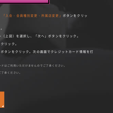
、
「入会・会員種別変更・所属店変更」
ボタンをクリッ
択。
ト（上図）を選択し、「次へ」ボタンをクリック。
をクリック。
のボタンをクリック。次の画面でクレジットカード情報を打
ードはご利用いただけませんのでご了承ください。
。
ご了承ください。