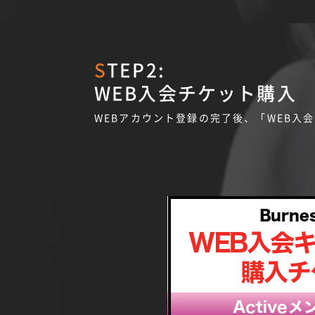
STEP2:
WEB入会チケット購入
WEBアカウント登録の完了後、「WEB入