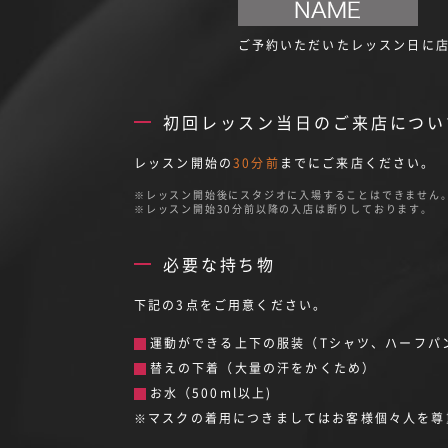
ご予約いただいたレッスン日に
初回レッスン当日のご来店につい
レッスン開始の
30分前
までにご来店ください。
レッスン開始後にスタジオに入場することはできません
レッスン開始30分前以降の入店は断りしております。
必要な持ち物
下記の3点をご用意ください。
運動ができる上下の服装（Tシャツ、ハーフパ
替えの下着（大量の汗をかくため）
お水（500ml以上)
※マスクの着用につきましてはお客様個々人を尊