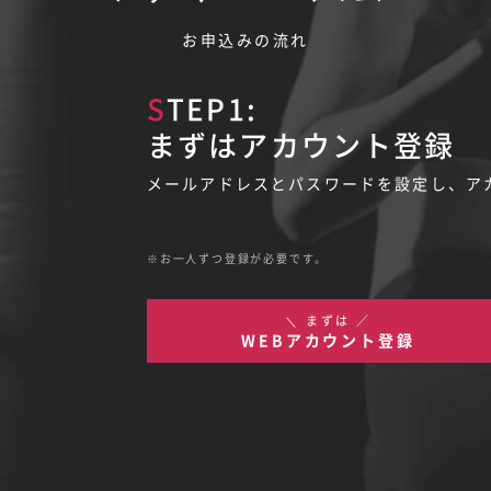
お申込みの流れ
STEP1:
まずはアカウント登録
メールアドレスとパスワードを設定し、ア
お一人ずつ登録が必要です。
＼ まずは ／
WEBアカウント登録