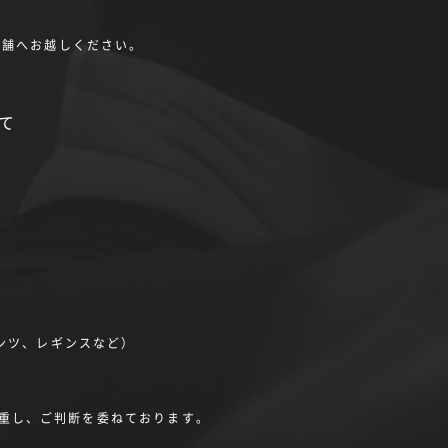
店舗へお越しください。
て
。
ンツ、レギンスなど）
重し、ご判断を委ねております。