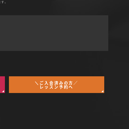
ます。
＼ご入会済みの方／
レッスン予約へ