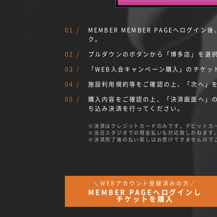
MEMBER MEMBER PAGEへログイン後
ク。
プルダウンのボタンから「博多店」を選
「WEB入会キャンペーン購入」のチケッ
施設利用規約等をご確認の上、「次へ」
購入内容をご確認の上、「決済画面へ」
ち込み決済を行ってください。
決済はクレジットカードのみです。デビットカ
当日スタジオでの現金払いも対応致しかねます
決済完了後の払い戻しはお受けできませんので
＼WEBアカウント登録済みの方／
MEMBER PAGEへログインし
チケットを購入