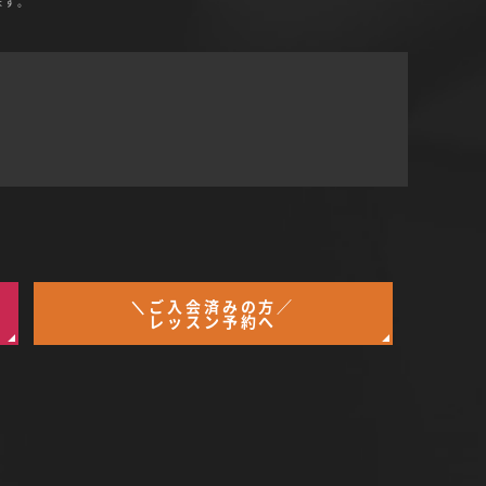
ます。
＼ご入会済みの方／
レッスン予約へ