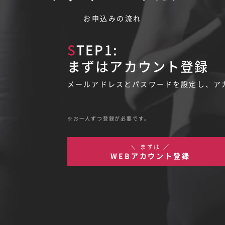
お申込みの流れ
STEP1:
まずはアカウント登録
メールアドレスとパスワードを設定し、ア
お一人ずつ登録が必要です。
＼ まずは ／
WEBアカウント登録