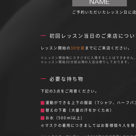
ご予約いただいたレッスン日に
初回レッスン当日のご来店につい
レッスン開始の
30分前
までにご来店ください。
レッスン開始後にスタジオに入場することはできません
レッスン開始30分前以降の入店は断りしております。
必要な持ち物
下記の3点をご用意ください。
運動ができる上下の服装（Tシャツ、ハーフパ
替えの下着（大量の汗をかくため）
お水（500ml以上)
※マスクの着用につきましてはお客様個々人を尊