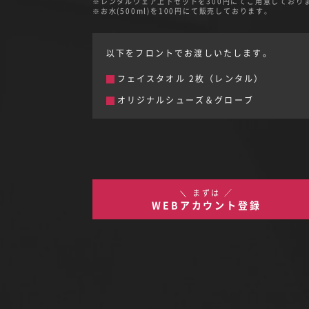
レンタルウェア上下セットを300円にてご用意しており
お水(500ml)を100円にて販売しております。
以下をフロントでお渡しいたします。
フェイスタオル 2枚（レンタル）
オリジナルシューズ＆グローブ
＼ まずは ／
WEBアカウント登録