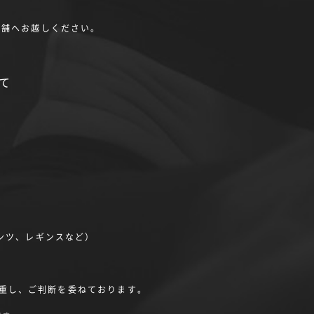
店舗へお越しください。
て
。
ンツ、レギンスなど）
重し、ご判断を委ねております。