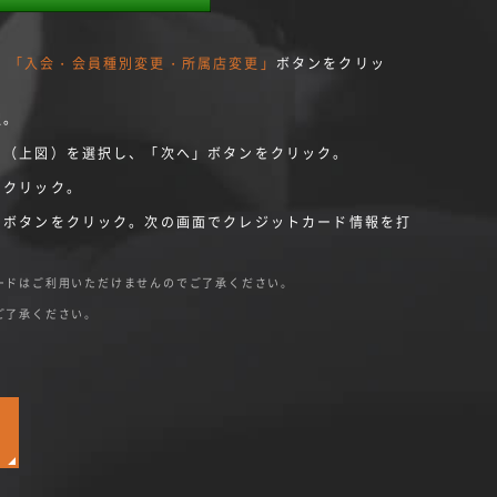
、
「入会・会員種別変更・所属店変更」
ボタンをクリッ
択。
ト（上図）を選択し、「次へ」ボタンをクリック。
をクリック。
のボタンをクリック。次の画面でクレジットカード情報を打
ードはご利用いただけませんのでご了承ください。
。
ご了承ください。