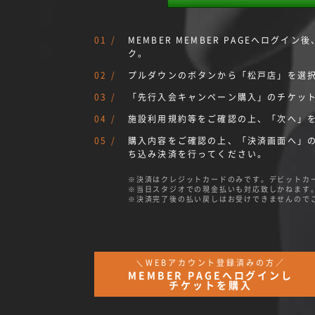
MEMBER MEMBER PAGEへログイン後
ク。
プルダウンのボタンから「松戸店」を選
「先行入会キャンペーン購入」のチケッ
施設利用規約等をご確認の上、「次へ」
購入内容をご確認の上、「決済画面へ」
ち込み決済を行ってください。
決済はクレジットカードのみです。デビットカ
当日スタジオでの現金払いも対応致しかねます
決済完了後の払い戻しはお受けできませんので
＼WEBアカウント登録済みの方／
MEMBER PAGEへログインし
チケットを購入