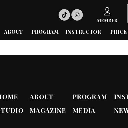
MEMBER
ABOUT
PROGRAM
INSTRUCTOR
PRICE
HOME
ABOUT
PROGRAM
INS
STUDIO
MAGAZINE
MEDIA
NE