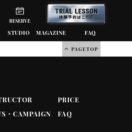
RESERVE
STUDIO
MAGAZINE
FAQ
PAGETOP
TRUCTOR
PRICE
WS・CAMPAIGN
FAQ