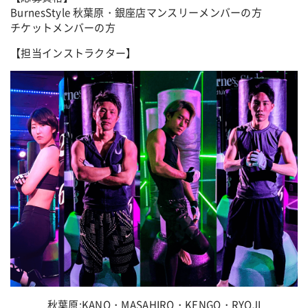
BurnesStyle 秋葉原・銀座店マンスリーメンバーの方
チケットメンバーの方
【担当インストラクター】
秋葉原:KANO・MASAHIRO・KENGO・RYOJI