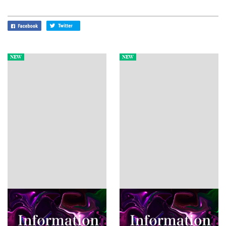
NEW
NEW