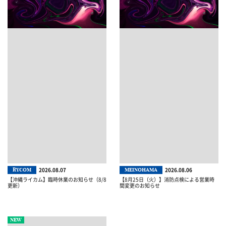
2026.08.07
2026.08.06
RYCOM
MEINOHAMA
【沖縄ライカム】臨時休業のお知らせ（8/8
【8月25日（火）】消防点検による営業時
更新）
間変更のお知らせ
NEW