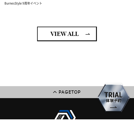
BurnesStyle 9周年イベント
VIEW ALL
PAGETOP