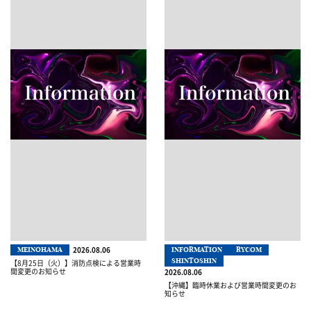
2026.08.06
MEINOHAMA
INFORMATION
RYCOM
SHINTOSHIN
【8月25日（火）】消防点検による営業時
間変更のお知らせ
2026.08.06
【沖縄】臨時休業および営業時間変更のお
知らせ