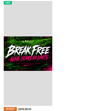
NEW
2026.08.01
EVENT