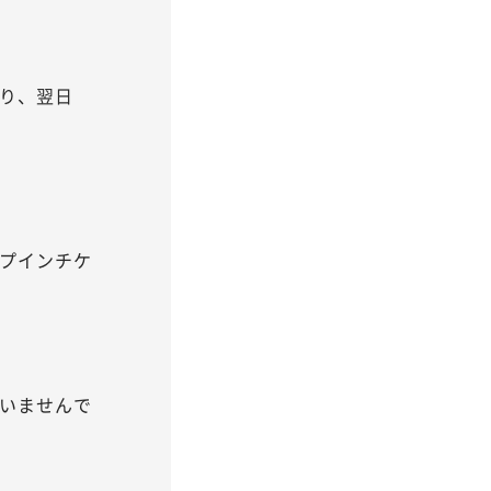
り、翌日
プインチケ
いませんで