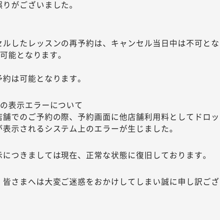
誤りがございました。
セルしたレッスンの再予約は、キャンセル当日中は不可とな
降に可能となります。
予約は可能となります。
時の表示エラーについて
店舗でのご予約の際、予約画面に他店舗利用料としてドロッ
が表示されるシステム上のエラーが生じました。
示につきましては現在、正常な状態に復旧しております。
、皆さまへは大変ご迷惑をおかけしてしまい誠に申し訳ござ