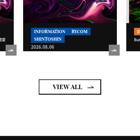
INFORMATION
RYCOM
SHINTOSHIN
間変
Bu
2026.08.06
【沖縄】臨時休業および営業時間変更のお知
らせ
VIEW ALL