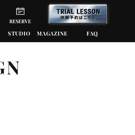
RESERVE
STUDIO
MAGAZINE
FAQ
GN