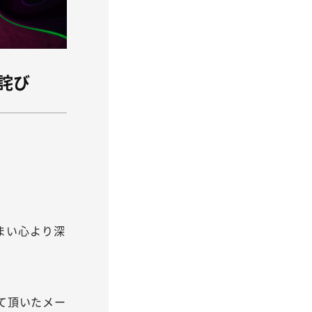
詫び
まい心より深
せて頂いたメー