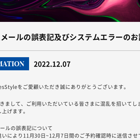
認メールの誤表記及びシステムエラーのお
2022.12.07
MATION
nesStyleをご愛顧いただき誠にありがとうございます。
つきまして、ご利用いただいている皆さまに混乱を招いてし
し上げます。
メールの誤表記について
いにより11月30日~12月7日間のご予約確認時に送信さ