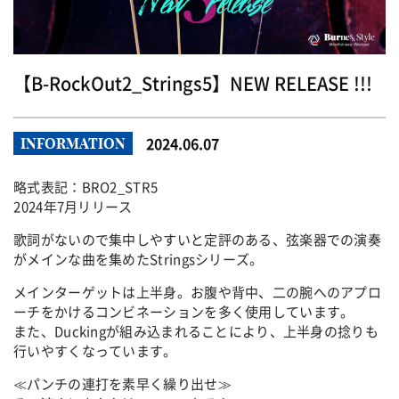
【B-RockOut2_Strings5】NEW RELEASE !!!
2024.06.07
INFORMATION
略式表記：BRO2_STR5
⁡2024年7月リリース⁡
歌詞がないので集中しやすいと定評のある、弦楽器での演奏
がメインな曲を集めたStringsシリーズ。
メインターゲットは上半身。お腹や背中、二の腕へのアプロ
ーチをかけるコンビネーションを多く使用しています。
また、Duckingが組み込まれることにより、上半身の捻りも
行いやすくなっています。
≪パンチの連打を素早く繰り出せ≫