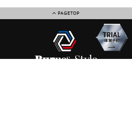
PAGETOP
HOME
ABOUT
PROGRAM
INSTRUCTOR
PRICE
STUDIO