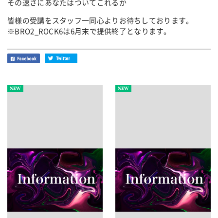
その速さにあなたはついてこれるか
皆様の受講をスタッフ一同心よりお待ちしております。
※BRO2_ROCK6は6月末で提供終了となります。
NEW
NEW