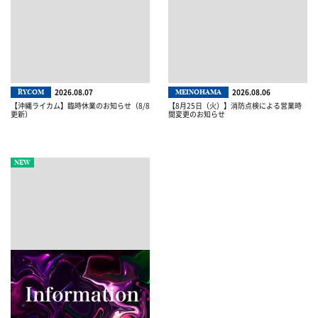
2026.08.07
2026.08.06
RYCOM
MEINOHAMA
【沖縄ライカム】臨時休業のお知らせ（8/8
【8月25日（火）】消防点検による営業時
更新）
間変更のお知らせ
NEW