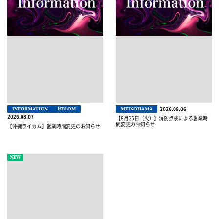
2026.08.06
INFORMATION
RYCOM
MEINOHAMA
2026.08.07
【8月25日（火）】消防点検による営業時
間変更のお知らせ
【沖縄ライカム】営業時間変更のお知らせ
NEW