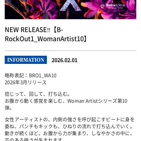
NEW RELEASE‼【B-
RockOut1_WomanArtist10】
2026.02.01
INFORMATION
略称表記：BRO1_WA10
2026年3月リリース
捻じって、回して、打ち込む。
お腹から動く感覚を楽しむ、Woman Artistシリーズ第10
弾。
女性アーティストの、内側の強さを呼び起こすビートに身を
委ね、パンチもキックも、ひねりの流れで打ち込んでいく。
動きが続くほど、お腹から力が集まり、しなやかさの中に、
芯のある強さが生まれます。