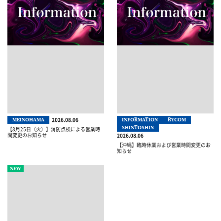
2026.08.06
MEINOHAMA
INFORMATION
RYCOM
SHINTOSHIN
【8月25日（火）】消防点検による営業時
間変更のお知らせ
2026.08.06
【沖縄】臨時休業および営業時間変更のお
知らせ
NEW