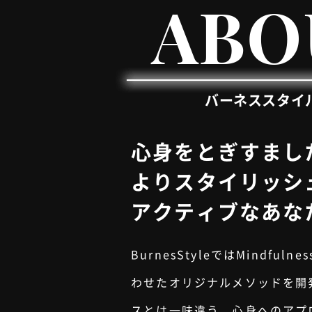
ABO
バーネススタイ
心身をとぎすまし
よりスタイリッシ
アクティブなあな
BurnesStyleではMindfuln
わせたオリジナルメソッドを開
スとは一味違う、心身へのアプ