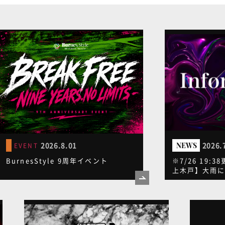
2026.8.01
2026.
NEWS
EVENT
BurnesStyle 9周年イベント
※7/26 19:3
上木戸】大雨
臨時休講のお