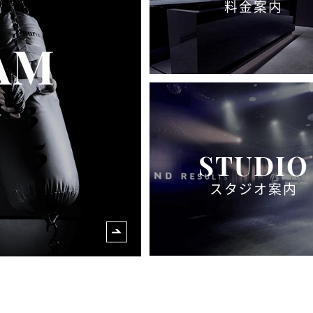
料金案内
AM
STUDIO
スタジオ案内