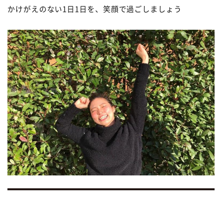
かけがえのない
1
日
1
日を、笑顔で過ごしましょう