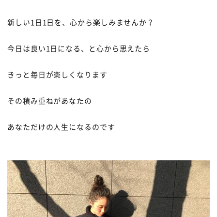
新しい
1
日
1
日を、心から楽しみませんか？
今日は良い
1
日になる、と心から思えたら
きっと毎日が楽しくなります
その積み重ねがあなたの
あなただけの人生になるのです