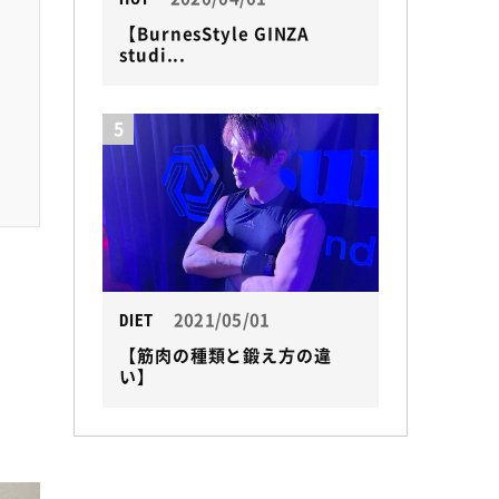
【BurnesStyle GINZA
studi...
5
2021/05/01
DIET
【筋肉の種類と鍛え方の違
い】