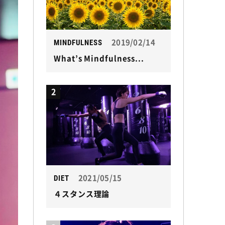
2019/02/14
MINDFULNESS
What’s Mindfulness...
2
2021/05/15
DIET
４スタンス理論