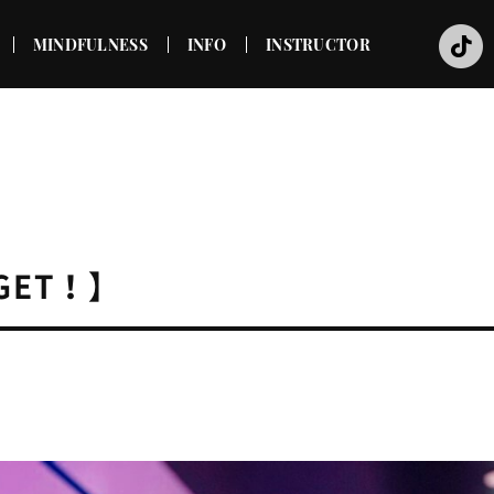
MINDFULNESS
INFO
INSTRUCTOR
ET！】