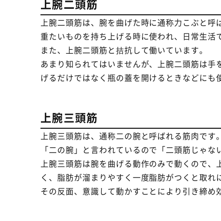
上腕二頭筋
上腕二頭筋は、腕を曲げた時に通称力こぶと呼
重たいものを持ち上げる時に使われ、日常生活
また、上腕二頭筋と拮抗して働いています。
あまり知られてはいませんが、上腕二頭筋は手を
げるだけではなく瓶の蓋を開けるときなどにも
上腕三頭筋
上腕三頭筋は、通称二の腕と呼ばれる筋肉です
「二の腕」と言われているので「二頭筋じゃな
上腕三頭筋は腕を曲げる動作のみで動くので、
く、脂肪が溜まりやすく一度脂肪がつくと取れ
その反面、意識して動かすことにより引き締め