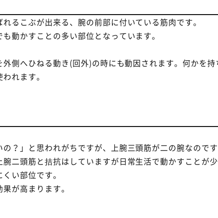
ばれるこぶが出来る、腕の前部に付いている筋肉です。
でも動かすことの多い部位となっています。
外側へひねる動き(回外)の時にも動因されます。何かを持
使われます。
。
いの？」と思われがちですが、上腕三頭筋が二の腕なので
上腕二頭筋と拮抗はしていますが日常生活で動かすことが
にくい部位です。
効果が高まります。