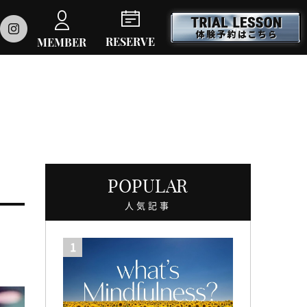
RESERVE
MEMBER
POPULAR
人気記事
1