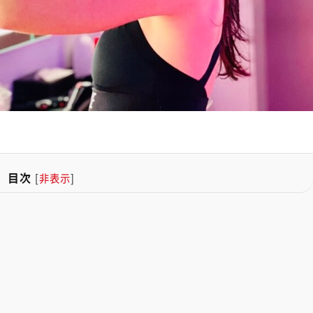
目次
[
非表示
]