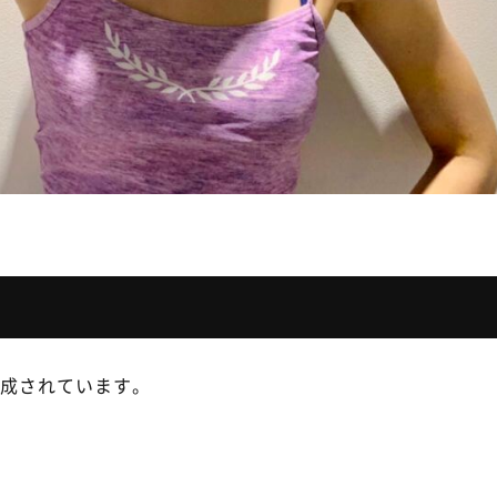
形成されています。
？