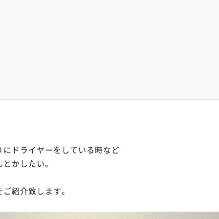
りにドライヤーをしている時など
んとかしたい。
をご紹介致します。