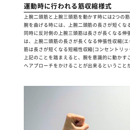
運動時に行われる筋収縮様式
上腕二頭筋と上腕三頭筋を動かす時には2つの
腕を曲げる時には、上腕二頭筋の長さが短くなる
同時に反対側の上腕三頭筋は長さが長くなる伸張
は、上腕二頭筋の長さが長くなる伸張性収縮(エ
筋は長さが短くなる短縮性収縮(コンセントリッ
上記のことを踏まえると、腕を意識的に動かす
へアプローチをかけることが出来るということ